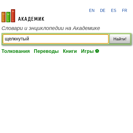
EN
DE
ES
FR
academic.ru
Словари и энциклопедии на Академике
Найти!
Толкования
Переводы
Книги
Игры ⚽